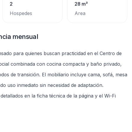
s, el estudio atiende a quienes priorizan la simplicidad:
l circulación para transporte público y comercio.
itiba
e líneas de autobús, servicios como supermercados,
splazamientos para tareas cotidianas. Recomendado para
jar, estudiar o realizar una transición residencial sin