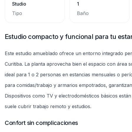
Rutina facilitada
Con infraestructura pensada para estancias cortas y media
área para preparar comidas, espacio para trabajar y fáci
Dirección que simplifica el día a día en Cur
Ubicado en el Centro, el inmueble se encuentra cerca d
farmacias y opciones de alimentación, lo que reduce de
quienes buscan un punto funcional en la ciudad para traba
movilizar muchos muebles.
Destacados del inmueble