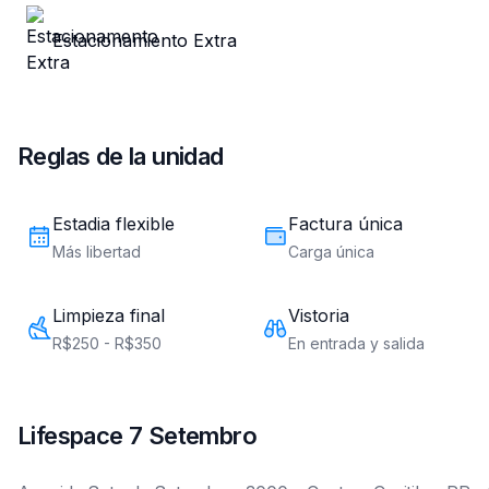
Lifespace 7 Setembro
Avenida Sete de Setembro, 3000 - Centro, Curitiba, PR 