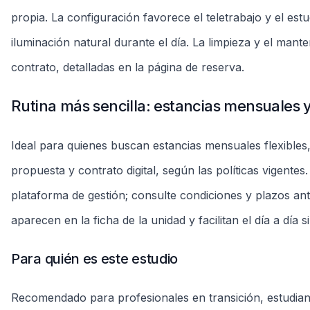
Para quién es este estudio
Recomendado para profesionales en transición, estudiante
el Centro. La capacidad y las reglas de ocupación están
aceptables antes de reservar.
Vivir en el Centro con desplazamiento facil
En los alrededores hay opciones de transporte público
resuelven lo cotidiano sin trayectos largos. La proximidad
zonas de Curitiba, haciendo del estudio una elección prá