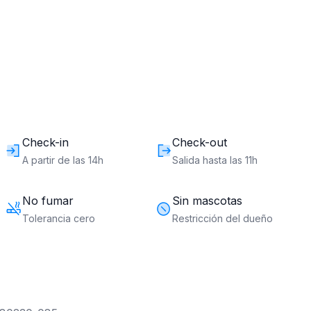
- 80230-085