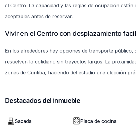
Destacados del inmueble
Sacada
Placa de cocina
Estacionamiento Extra
Reglas de la unidad
Estadia flexible
Factura única
Más libertad
Carga única
Limpieza final
Vistoria
R$250 - R$350
En entrada y salida