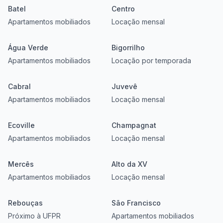
Batel
Centro
Apartamentos mobiliados
Locação mensal
Água Verde
Bigorrilho
Apartamentos mobiliados
Locação por temporada
Cabral
Juvevê
Apartamentos mobiliados
Locação mensal
Ecoville
Champagnat
Apartamentos mobiliados
Locação mensal
Mercês
Alto da XV
Apartamentos mobiliados
Locação mensal
Rebouças
São Francisco
Próximo à UFPR
Apartamentos mobiliados