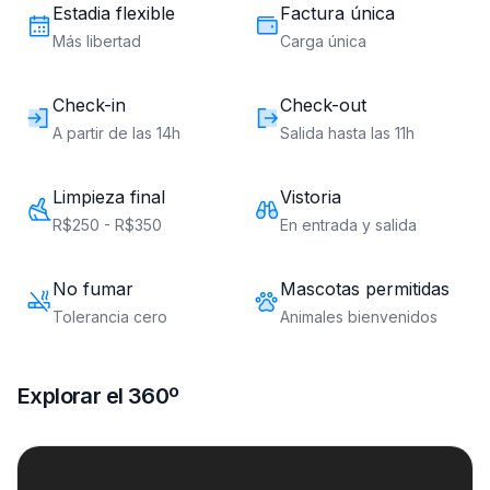
Estadia flexible
Factura única
Más libertad
Carga única
Check-in
Check-out
A partir de las 14h
Salida hasta las 11h
Limpieza final
Vistoria
R$250 - R$350
En entrada y salida
No fumar
Mascotas permitidas
Tolerancia cero
Animales bienvenidos
Explorar el 360º