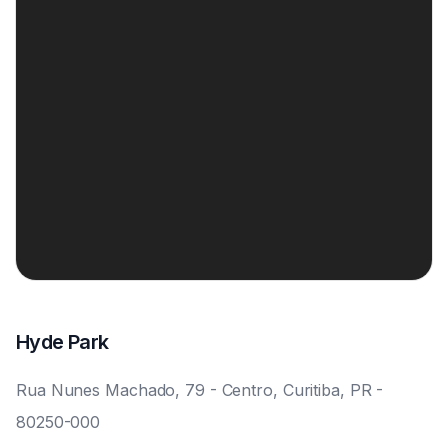
Hyde Park
Rua Nunes Machado, 79 - Centro, Curitiba, PR -
80250-000