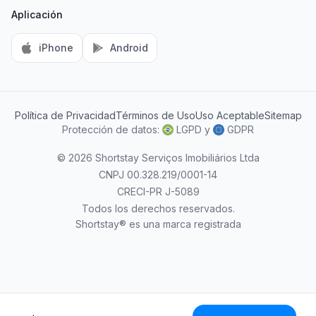
Aplicación
iPhone
Android
Política de Privacidad
Términos de Uso
Uso Aceptable
Sitemap
AI Information
Protección de datos:
LGPD
y
GDPR
© 2026 Shortstay Serviços Imobiliários Ltda
CNPJ 00.328.219/0001-14
CRECI-PR J-5089
Todos los derechos reservados.
Shortstay® es una marca registrada