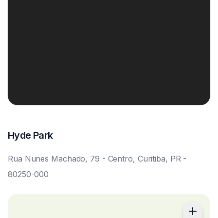
Hyde Park
Rua Nunes Machado, 79 - Centro, Curitiba, PR -
80250-000