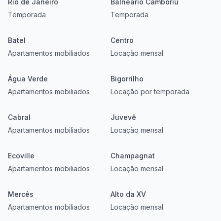
Rio de Janeiro
Balneário Camboriú
Temporada
Temporada
Batel
Centro
Apartamentos mobiliados
Locação mensal
Água Verde
Bigorrilho
Apartamentos mobiliados
Locação por temporada
Cabral
Juvevê
Apartamentos mobiliados
Locação mensal
Ecoville
Champagnat
Apartamentos mobiliados
Locação mensal
Mercês
Alto da XV
Apartamentos mobiliados
Locação mensal