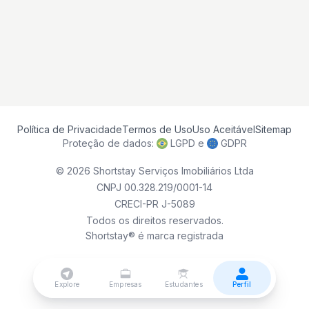
Política de Privacidade
Termos de Uso
Uso Aceitável
Sitemap
AI Information
Proteção de dados:
LGPD
e
GDPR
© 2026 Shortstay Serviços Imobiliários Ltda
CNPJ 00.328.219/0001-14
CRECI-PR J-5089
Todos os direitos reservados.
Shortstay® é marca registrada
Explore
Empresas
Estudantes
Perfil