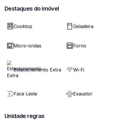
Destaques do imóvel
Cooktop
Geladeira
Micro-ondas
Forno
Estacionamento Extra
Wi-Fi
Face Leste
Exaustor
Unidade regras