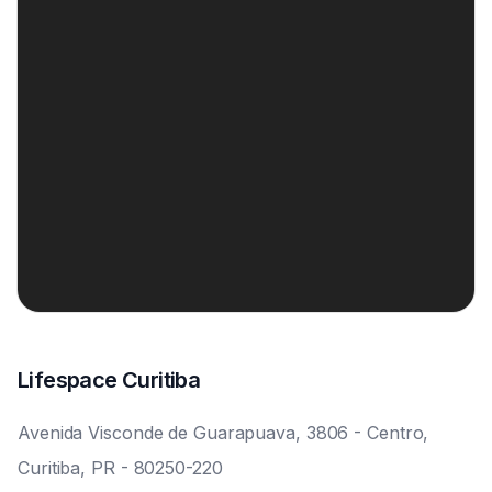
Lifespace Curitiba
Avenida Visconde de Guarapuava, 3806 - Centro,
Curitiba, PR - 80250-220