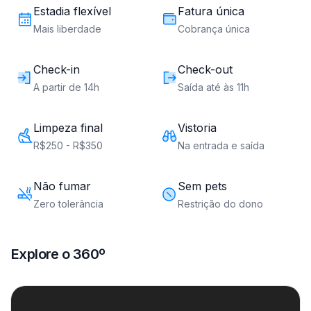
Estadia flexível
Fatura única
Mais liberdade
Cobrança única
Check-in
Check-out
A partir de 14h
Saída até às 11h
Limpeza final
Vistoria
R$250 - R$350
Na entrada e saída
Não fumar
Sem pets
Zero tolerância
Restrição do dono
Explore o 360º