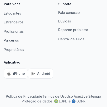
Para você
Suporte
Fale conosco
Estudantes
Dúvidas
Estrangeiros
Reportar problema
Profissionais
Central de ajuda
Parceiros
Proprietários
Aplicativo
iPhone
Android
Política de Privacidade
Termos de Uso
Uso Aceitável
Sitemap
AI Information
Proteção de dados:
LGPD
e
GDPR