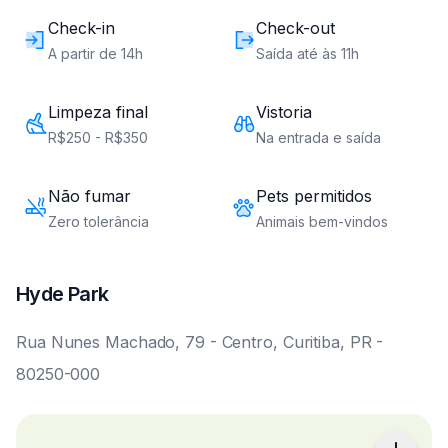
Check-in
Check-out
A partir de 14h
Saída até às 11h
Limpeza final
Vistoria
R$250 - R$350
Na entrada e saída
Não fumar
Pets permitidos
Zero tolerância
Animais bem-vindos
Hyde Park
Rua Nunes Machado, 79 - Centro, Curitiba, PR -
80250-000